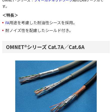
OMNET®シリーズ：
フィールドネットワーク
用のLANケーブルで
す。
＜特長＞
用途を考慮した耐油性シースを採用。
FA
耐ノイズ性を配慮したシールド付き。
OMNET®シリーズ Cat.7A／Cat.6A