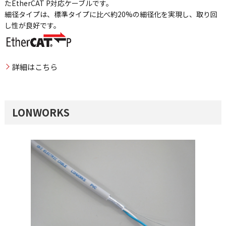
たEtherCAT P対応ケーブルです。
細径タイプは、標準タイプに比べ約20%の細径化を実現し、取り回
し性が良好です。
詳細はこちら
LONWORKS