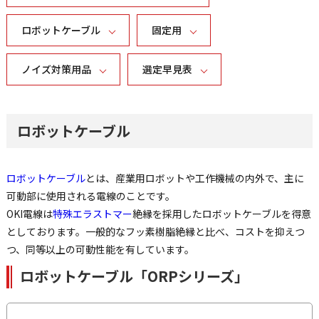
ロボットケーブル
固定用
ノイズ対策用品
選定早見表
ロボットケーブル
ロボットケーブル
とは、産業用ロボットや工作機械の内外で、主に
可動部に使用される電線のことです。
OKI電線は
特殊エラストマー
絶縁を採用したロボットケーブルを得意
としております。一般的なフッ素樹脂絶縁と比べ、コストを抑えつ
つ、同等以上の可動性能を有しています。
ロボットケーブル「ORPシリーズ」