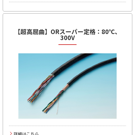
【超高屈曲】
ORスーパー
定格：80℃、
300V
詳細はこちら