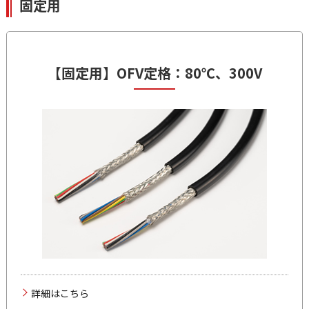
固定用
【固定用】
OFV
定格：80℃、300V
詳細はこちら