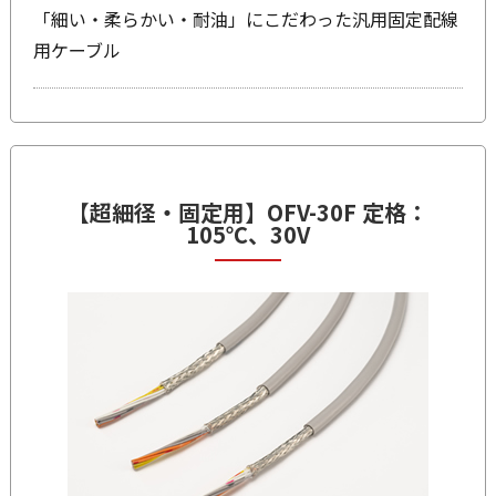
「細い・柔らかい・耐油」にこだわった汎用固定配線
用ケーブル
【超細径・固定用】
OFV-30F
定格：
105℃、30V