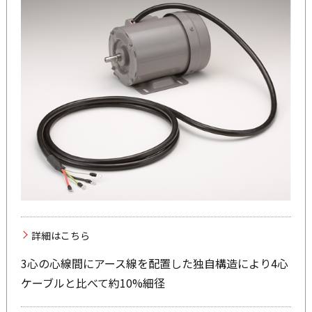
詳細はこちら
3心の心線間にアース線を配置した独自構造により4心
ケーブルと比べて約10%細径