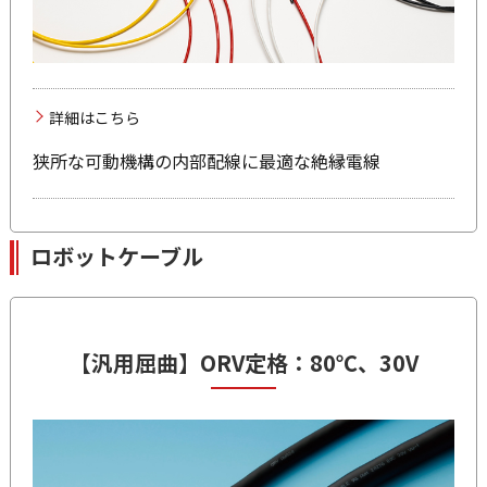
詳細はこちら
狭所な可動機構の内部配線に最適な絶縁電線
ロボットケーブル
【汎用屈曲】
ORV
定格：80℃、30V