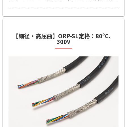
【細径・高屈曲】
ORP-SL
定格：80°C、
300V