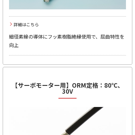
詳細はこちら
細径素線の導体にフッ素樹脂絶縁使用で、屈曲特性を
向上
【サーボモーター用】
ORM
定格：80℃、
30V