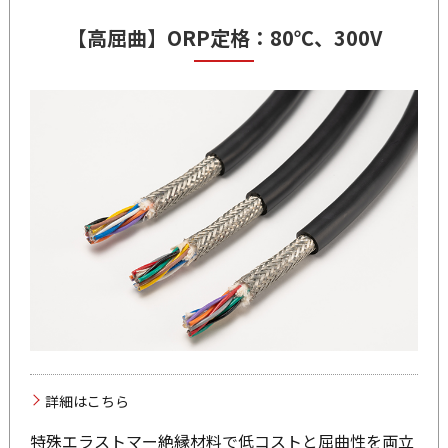
【高屈曲】
ORP
定格：80℃、300V
詳細はこちら
特殊エラストマー絶縁材料で低コストと屈曲性を両立