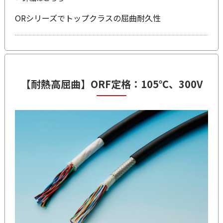
ORシリーズでトップクラスの屈曲耐久性
【耐熱高屈曲】
ORF
定格：105℃、300V