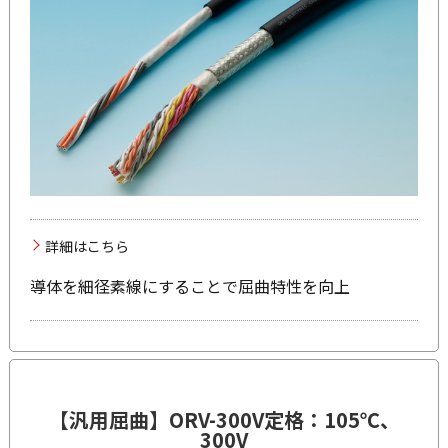
詳細はこちら
導体を細径素線にすることで屈曲特性を向上
【汎用屈曲】
ORV-300V
定格：105℃、
300V