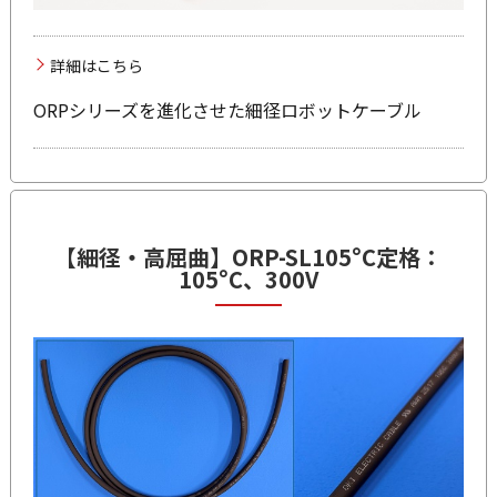
詳細はこちら
ORPシリーズを進化させた細径ロボットケーブル
【細径・高屈曲】
ORP-SL105°C
定格：
105°C、300V