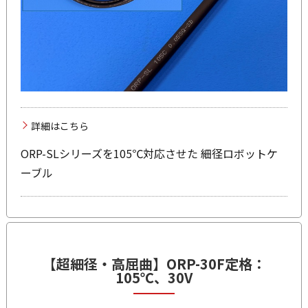
詳細はこちら
ORP-SLシリーズを105℃対応させた 細径ロボットケ
ーブル
【超細径・高屈曲】
ORP-30F
定格：
105℃、30V