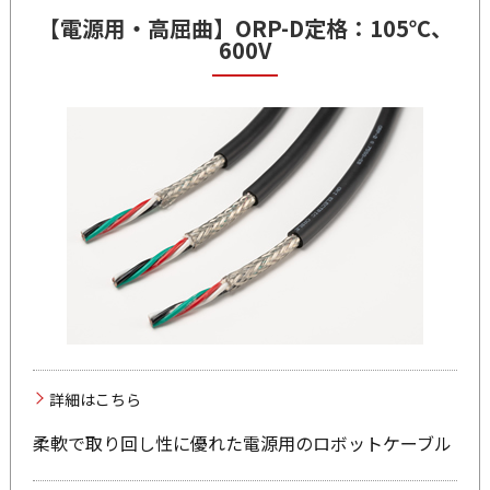
【電源用・高屈曲】
ORP-D
定格：105℃、
600V
詳細はこちら
柔軟で取り回し性に優れた電源用のロボットケーブル