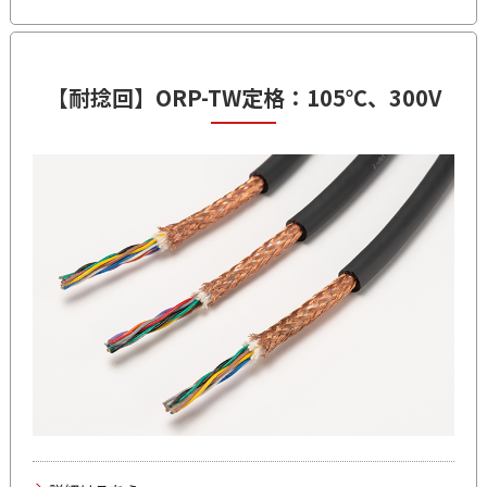
【耐捻回】
ORP-TW
定格：105℃、300V