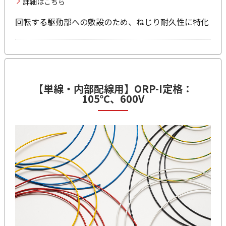
詳細はこちら
回転する駆動部への敷設のため、ねじり耐久性に特化
【単線・内部配線用】ORP-I
定格：
105℃、600V