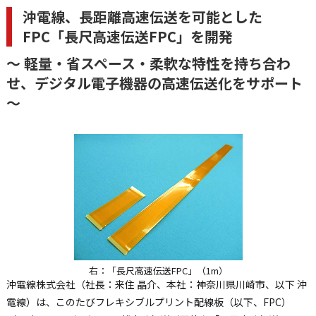
沖電線、長距離高速伝送を可能とした
FPC「長尺高速伝送FPC」を開発
～ 軽量・省スペース・柔軟な特性を持ち合わ
せ、デジタル電子機器の高速伝送化をサポート
～
右：「長尺高速伝送FPC」（1m）
沖電線株式会社（社長：来住 晶介、本社：神奈川県川崎市、以下 沖
電線）は、このたびフレキシブルプリント配線板（以下、FPC）