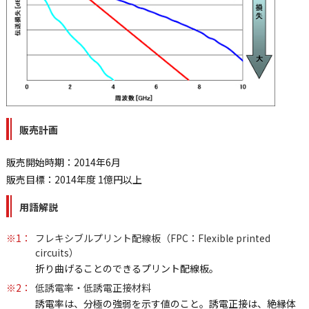
販売計画
販売開始時期：2014年6月
販売目標：2014年度 1億円以上
用語解説
※1：
フレキシブルプリント配線板（FPC：Flexible printed
circuits）
折り曲げることのできるプリント配線板。
※2：
低誘電率・低誘電正接材料
誘電率は、分極の強弱を示す値のこと。誘電正接は、絶縁体