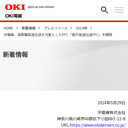
HOME
新着情報
プレスリリース
2014年
沖電線、長距離高速伝送を可能としたFPC「長尺高速伝送FPC」を開発
新着情報
2014年5月29日
沖電線株式会社
神奈川県川崎市中原区下小田中2-12-8
URL:
https://www.okidensen.co.jp/