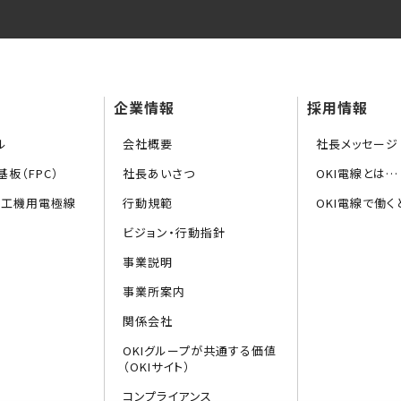
企業情報
採用情報
ル
会社概要
社長メッセージ
板（FPC）
社長あいさつ
OKI電線とは…
加工機用電極線
行動規範
OKI電線で働く
ビジョン・行動指針
事業説明
事業所案内
関係会社
OKIグループが共通する価値
（OKIサイト）
コンプライアンス