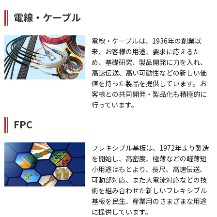
電線・ケーブル
電線・ケーブルは、1936年の創業以
来、お客様の用途、要求に応えるた
め、基礎研究、製品開発に力を入れ、
高速伝送、高い可動性などの新しい価
値を持った製品を提供しています。お
客様との共同開発・製品化も積極的に
行っています。
FPC
フレキシブル基板は、1972年より製造
を開始し、高密度、極薄などの軽薄短
小用途はもとより、長尺、高速伝送、
可動部対応、また大電流対応などの技
術を組み合わせた新しいフレキシブル
基板を民生、産業用のさまざまな用途
に提供しています。