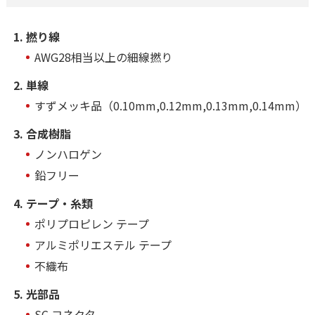
撚り線
AWG28相当以上の細線撚り
単線
すずメッキ品（0.10mm,0.12mm,0.13mm,0.14mm）
合成樹脂
ノンハロゲン
鉛フリー
テープ・糸類
ポリプロピレン テープ
アルミポリエステル テープ
不織布
光部品
SC コネクタ