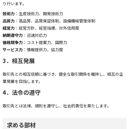
り行います。
技術力
：生産技術力、開発技術力
品質力
：高品質、品質保証体制、設備機械管理体制
経営力
：経営方針、経営指標、対外信用度
納期遵守力
：迅速対応力
価格競争力
：コスト提案力、国際力
サービス力
：情報提供力、協力度
3．相互発展
取引先との相互信頼に基づき、健全な取引関係を維持し、相互の企
業発展を目指します。
4．法令の遵守
取引先とは法律、規則を遵守し、社会的責任を果たします。
求める部材