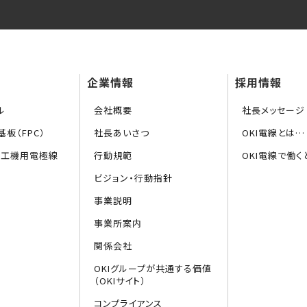
企業情報
採用情報
ル
会社概要
社長メッセージ
板（FPC）
社長あいさつ
OKI電線とは…
加工機用電極線
行動規範
OKI電線で働く
ビジョン・行動指針
事業説明
事業所案内
関係会社
OKIグループが共通する価値
（OKIサイト）
コンプライアンス