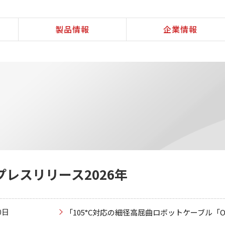
製品情報
企業情報
プレスリリース2026年
0日
「105°C対応の細径高屈曲ロボットケーブル「OR