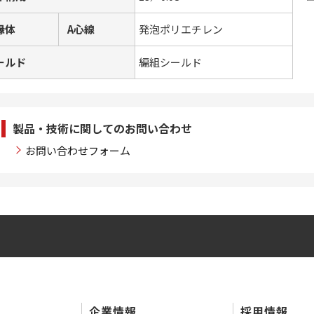
縁体
A心線
発泡ポリエチレン
ールド
編組シールド
製品・技術に関してのお問い合わせ
お問い合わせフォーム
企業情報
採用情報