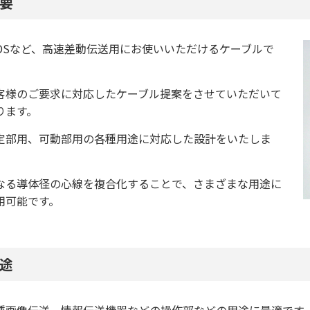
要
VDSなど、高速差動伝送用にお使いいただけるケーブルで
。
客様のご要求に対応したケーブル提案をさせていただいて
ります。
定部用、可動部用の各種用途に対応した設計をいたしま
。
なる導体径の心線を複合化することで、さまざまな用途に
用可能です。
途
種画像伝送、情報伝送機器などの操作部などの用途に最適です