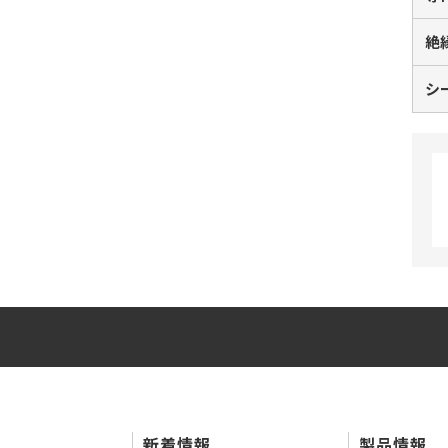
絶
シ
新着情報
製品情報