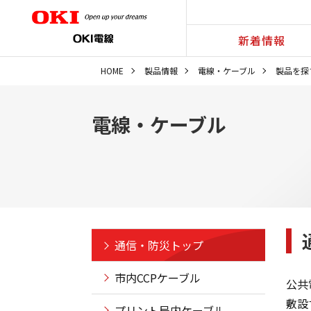
新着情報
HOME
製品情報
電線・ケーブル
製品を探
電線・ケーブル
通信・防災トップ
市内CCPケーブル
公共
敷設
プリント局内ケーブル