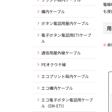
電線
も使
構内ケーブル
ボタン電話用屋内ケーブル
用
電子ボタン電話用ETIケーブ
ル
※
画
通信用屋外線ケーブル
PEオクウチ線
エコプリント局内ケーブル
エコ構内ケーブル
エコ電子ボタン電話用ケーブ
ル（EM-ETI）