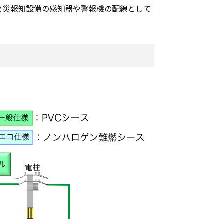
、火災報知設備の感知器や警報機の配線として