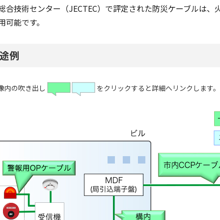
総合技術センター（JECTEC）で評定された防災ケーブルは
用可能です。
途例
像内の吹き出し
をクリックすると詳細へリンクします。