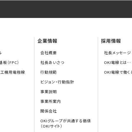
企業情報
採用情報
ル
会社概要
社長メッセージ
板（FPC）
社長あいさつ
OKI電線とは…
加工機用電極線
行動規範
OKI電線で働く
ビジョン・行動指針
事業説明
事業所案内
関係会社
OKIグループが共通する価値
（OKIサイト）