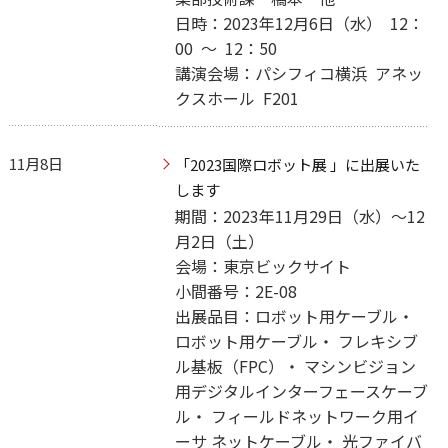
日時：2023年12月6日（水） 12：
00 ～ 12：50
講演会場：パシフィコ横浜 アネッ
クスホール F201
11月8日
「2023国際ロボット展 」に出展いた
します
期間：2023年11月29日（水）～12
月2日（土）
会場：東京ビックサイト
小間番号：2E-08
出展品目：ロボット用ケーブル・
ロボット用ケーブル・ フレキシブ
ル基板（FPC）・ マシンビジョン
用デジタルインターフェースケーブ
ル・ フィールドネットワーク用イ
ーサ ネットケーブル・ 光ファイバ