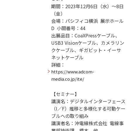
期間：2023年12月6日（水）～8日
（金）
会場：パシフィコ横浜 展示ホール
D 小間番号：44
出展品目：CoaXPressケーブル、
USB3 Visionケーブル、カメラリン
クケーブル、ギガビット・イーサ
ネットケーブル
詳細：
https://www.adcom-
media.co.jp/ite/
【セミナー】
講演名：デジタルインターフェース
（I／F）推移と多様化する可動ケー
ブルへの取り組み
講演者名：沖電線株式会社 電線事
業部技術課 橋本 他