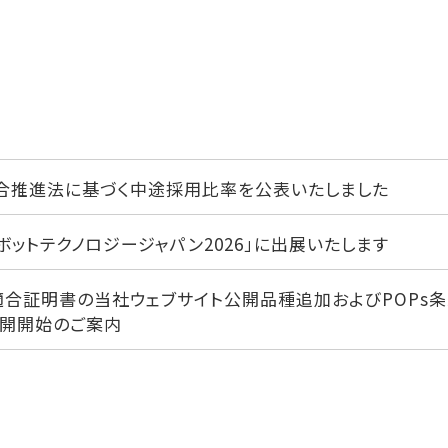
合推進法に基づく中途採用比率を公表いたしました
ボットテクノロジージャパン2026」に出展いたします
適合証明書の当社ウェブサイト公開品種追加およびPOPs条
公開開始のご案内