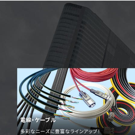
電線・ケーブル
多彩なニーズに豊富なラインアップ！