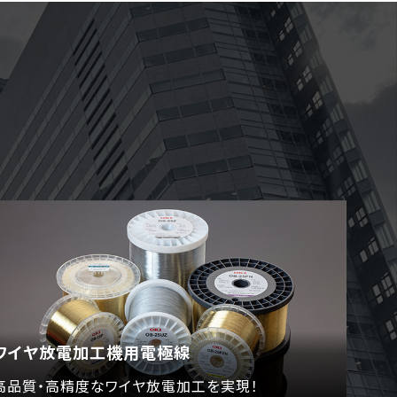
ワイヤ放電加工機用電極線
高品質・高精度なワイヤ放電加工を実現！