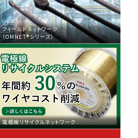
フィールドネットワーク
（OMNET®シリーズ）
電極線リサイクルネットワーク