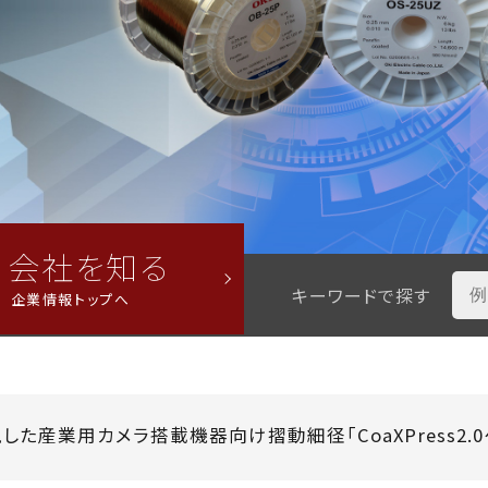
会社を知る
キーワードで探す
企業情報トップへ
した産業用カメラ搭載機器向け摺動細径「CoaXPress2.0