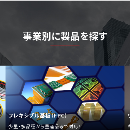
事業別に製品を探す
フレキシブル基板（FPC）
少量・多品種から量産品まで対応！