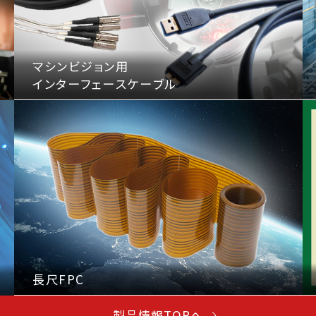
マシンビジョン用
インターフェースケーブル
長尺FPC
製品情報TOPへ