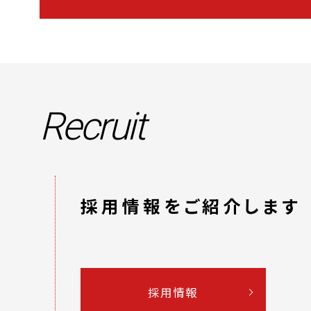
Recruit
採用情報をご紹介します
採用情報