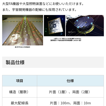
大型FA機器や大型照明装置などにお使いいただけます。
また、宇宙開発機器の配線にも採用されています。
製品仕様
項目
仕様
構造（層数）
片面（1層）、両面（2層）
最大配線長
片面：100m、両面：10m