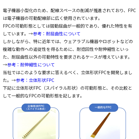
電子機器小型化のため、配線スペースの削減が推進されており、FPC
は電子機器の可動配線部に広く使用されています。
FPCの可動形態としては摺動屈曲が一般的であり、優れた特性を有
しています。→
参考：耐屈曲性について
しかしながら、特に近年では、ウェアラブル機器やロボットなどの
複雑な動作への追従性を得るために、耐捻回性や耐伸縮性といっ
た、耐屈曲性以外の可動特性を要求されるケースが増えています。
→
参考：耐伸縮性について
当社ではこのような要求に答えるべく、立体形状FPCを開発しまし
た。→
参考：立体形状FPC
下記に立体形状FPC（スパイラル形状）の可動形態と、その比較と
して一般的なFPCの可動形態を記します。