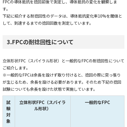
FPCの導体抵抗を捻回前後で測定し、導体抵抗の変化を観察しま
す。
下記に紹介する耐捻回性のデータは、導体抵抗変化率10%を閾値と
して、到達するまでの捻回回数を測定しています。
3.FPCの耐捻回性について
立体形状FPC（スパイラル形状）と一般的なFPCの耐捻回性について
ご紹介します。
※一般的なFPCは余長を設けず取り付けると、捻回の際に突っ張り
が生じるため、余長を設ける必要があります。そのため下記の捻回
試験についても余長を設けた状態で実施しています。
試
立体形状FPC（スパイラ
一般的なFPC
験
ル形状）
対
象