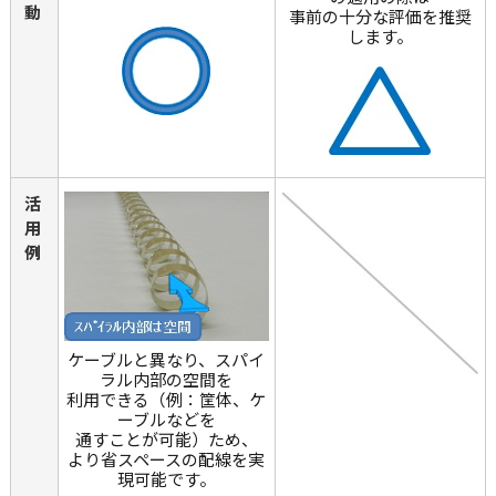
動
事前の十分な評価を推奨
します。
活
用
例
ケーブルと異なり、スパイ
ラル内部の空間を
利用できる（例：筐体、ケ
ーブルなどを
通すことが可能）ため、
より省スペースの配線を実
現可能です。