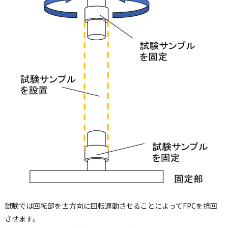
試験では回転部を±方向に回転運動させることによってFPCを捻回
させます。