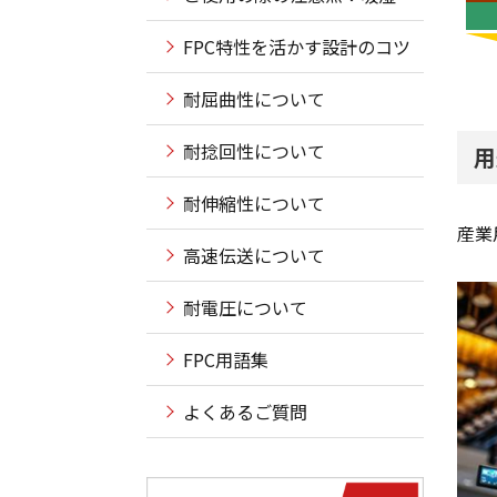
FPC特性を活かす設計のコツ
耐屈曲性について
耐捻回性について
用
耐伸縮性について
産業
高速伝送について
耐電圧について
FPC用語集
よくあるご質問