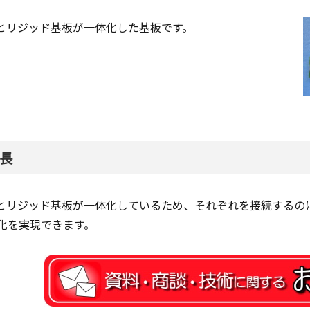
Cとリジッド基板が一体化した基板です。
長
Cとリジッド基板が一体化しているため、それぞれを接続するの
化を実現できます。