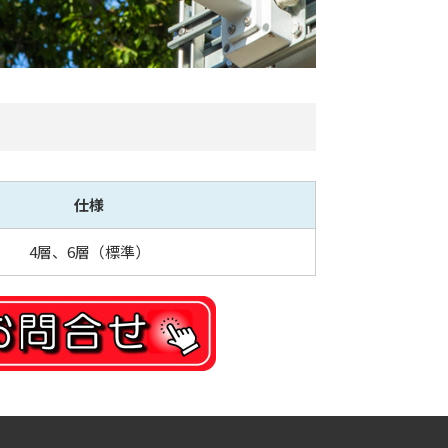
仕様
4層、6層（標準）