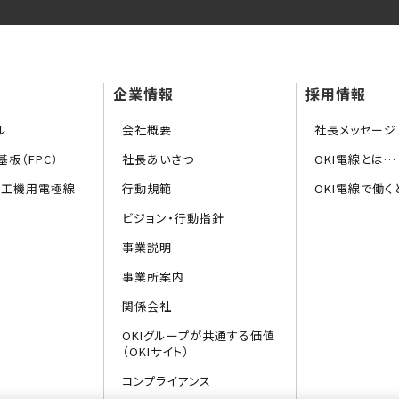
企業情報
採用情報
ル
会社概要
社長メッセージ
板（FPC）
社長あいさつ
OKI電線とは…
加工機用電極線
行動規範
OKI電線で働く
ビジョン・行動指針
事業説明
事業所案内
関係会社
OKIグループが共通する価値
（OKIサイト）
コンプライアンス