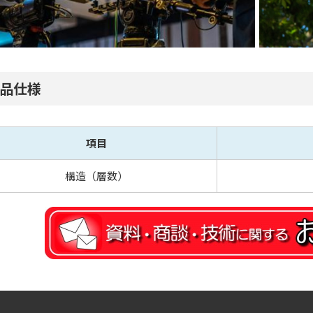
品仕様
項目
構造（層数）