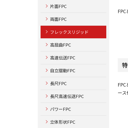
片面FPC
FP
両面FPC
フレックスリジッド
高屈曲FPC
高速伝送FPC
特
自立摺動FPC
長尺FPC
FP
ース
長尺高速伝送FPC
パワーFPC
立体形状FPC