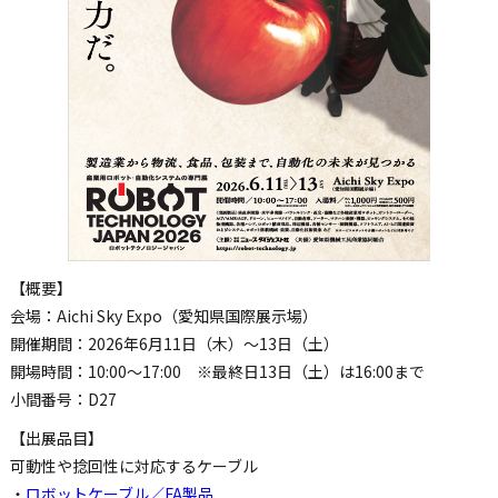
【概要】
会場：Aichi Sky Expo（愛知県国際展示場）
開催期間：2026年6月11日（木）～13日（土）
開場時間：10:00～17:00 ※最終日13日（土）は16:00まで
小間番号：D27
【出展品目】
可動性や捻回性に対応するケーブル
・
ロボットケーブル／FA製品