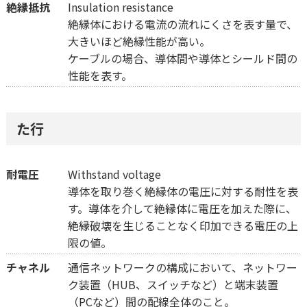
絶縁抵抗
Insulation resistance
絶縁体における電流の流れにくさを表す量で、
大きいほど絶縁性能が高い。
ケーブルの場合、導体間や導体とシールド間の
性能を表す。
た行
耐電圧
Withstand voltage
導体を取り巻く絶縁体の電圧に対する耐性を表
す。導体を介して絶縁体に電圧を加えた際に、
絶縁破壊を生じることなく印加できる電圧の上
限の値。
チャネル
通信ネットワークの構成において、ネットワー
ク装置（HUB、スイッチなど）と端末装置
（PCなど）間の配線全体のこと。