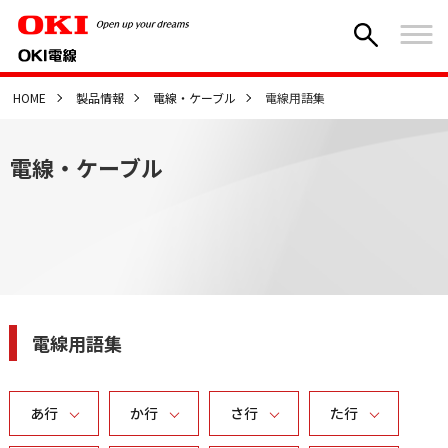
HOME
製品情報
電線・ケーブル
電線用語集
電線・ケーブル
電線用語集
あ行
か行
さ行
た行