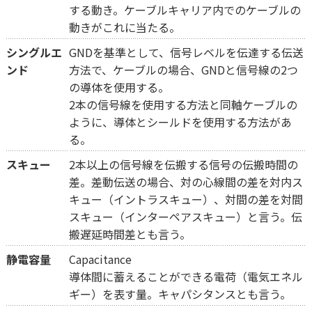
する動き。ケーブルキャリア内でのケーブルの
動きがこれに当たる。
シングルエ
GNDを基準として、信号レベルを伝達する伝送
ンド
方法で、ケーブルの場合、GNDと信号線の2つ
の導体を使用する。
2本の信号線を使用する方法と同軸ケーブルの
ように、導体とシールドを使用する方法があ
る。
スキュー
2本以上の信号線を伝搬する信号の伝搬時間の
差。差動伝送の場合、対の心線間の差を対内ス
キュー（イントラスキュー）、対間の差を対間
スキュー（インターペアスキュー）と言う。伝
搬遅延時間差とも言う。
静電容量
Capacitance
導体間に蓄えることができる電荷（電気エネル
ギー）を表す量。キャパシタンスとも言う。