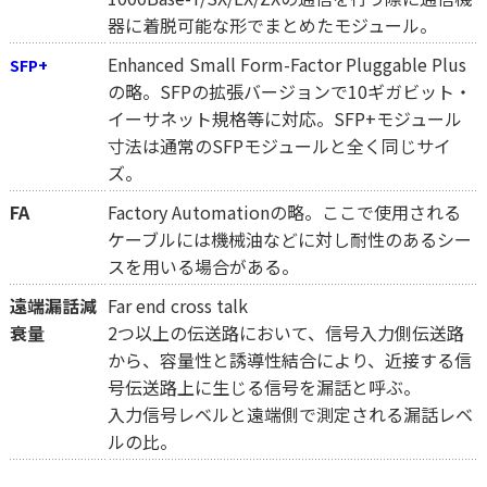
器に着脱可能な形でまとめたモジュール。
Enhanced Small Form-Factor Pluggable Plus
SFP+
の略。SFPの拡張バージョンで10ギガビット・
イーサネット規格等に対応。SFP+モジュール
寸法は通常のSFPモジュールと全く同じサイ
ズ。
FA
Factory Automationの略。ここで使用される
ケーブルには機械油などに対し耐性のあるシー
スを用いる場合がある。
遠端漏話減
Far end cross talk
衰量
2つ以上の伝送路において、信号入力側伝送路
から、容量性と誘導性結合により、近接する信
号伝送路上に生じる信号を漏話と呼ぶ。
入力信号レベルと遠端側で測定される漏話レベ
ルの比。