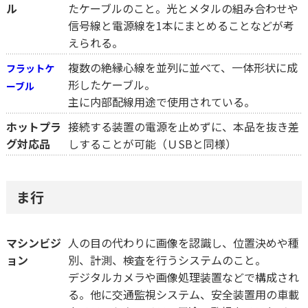
ル
たケーブルのこと。光とメタルの組み合わせや
信号線と電源線を1本にまとめることなどが考
えられる。
複数の絶縁心線を並列に並べて、一体形状に成
フラットケ
形したケーブル。
ーブル
主に内部配線用途で使用されている。
ホットプラ
接続する装置の電源を止めずに、本品を抜き差
グ対応品
しすることが可能（ＵSBと同様）
ま行
マシンビジ
人の目の代わりに画像を認識し、位置決めや種
ョン
別、計測、検査を行うシステムのこと。
デジタルカメラや画像処理装置などで構成され
る。他に交通監視システム、安全装置用の車載