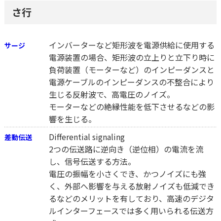
さ行
インバーターなど矩形波を電源供給に使用する
サージ
電源装置の場合、矩形波の立上りと立下り時に
負荷装置（モーターなど）のインピーダンスと
電源ケーブルのインピーダンスの不整合により
生じる反射波で、高電圧のノイズ。
モーターなどの絶縁性能を低下させるなどの影
響を生じる。
Differential signaling
差動伝送
2つの伝送路に逆向き（逆位相）の電流を流
し、信号伝送する方法。
電圧の振幅を小さくでき、かつノイズにも強
く、外部へ影響を与える放射ノイズも低減でき
るなどのメリットを有しており、高速のデジタ
ルインターフェースでは多く用いられる伝送方