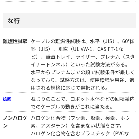
な行
難燃性試験
ケーブルの難燃性試験は、水平（JIS）、60°傾
斜（JIS）、垂直（UL VW-1，CAS FT-1な
ど）、垂直トレイ、ライザー、プレナム（スタ
イナートンネル）といった試験方法がある。
水平からプレナムまでの順で試験条件が厳しく
なっており、試験方法は、使用環境や用途、適
用される規格に応じて選択される。
ねじりのことで、ロボット本体などの回転軸内
捻回
でのケーブルの動きがこれに当たる。
ノンハロゲ
ハロゲン化合物（フッ素、塩素、臭素、ホウ
ン
素、アスタチン）を含まない状態をさす。
ハロゲン化合物を含むプラスチック（PVCな