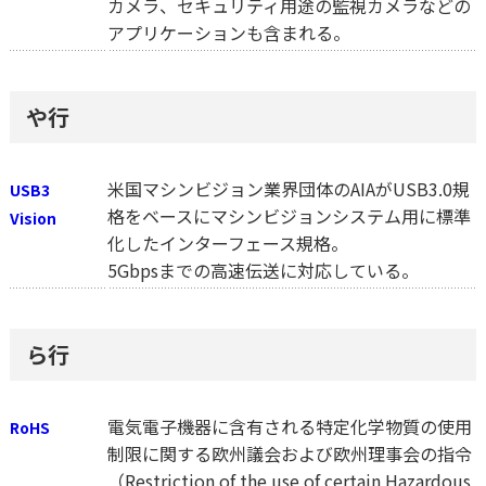
カメラ、セキュリティ用途の監視カメラなどの
アプリケーションも含まれる。
や行
米国マシンビジョン業界団体のAIAがUSB3.0規
USB3
格をベースにマシンビジョンシステム用に標準
Vision
化したインターフェース規格。
5Gbpsまでの高速伝送に対応している。
ら行
電気電子機器に含有される特定化学物質の使用
RoHS
制限に関する欧州議会および欧州理事会の指令
（Restriction of the use of certain Hazardous