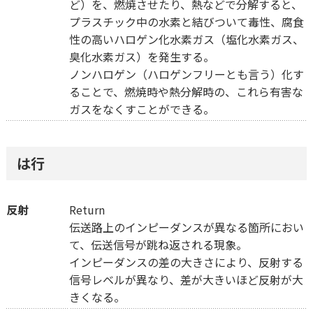
ど）を、燃焼させたり、熱などで分解すると、
プラスチック中の水素と結びついて毒性、腐食
性の高いハロゲン化水素ガス（塩化水素ガス、
臭化水素ガス）を発生する。
ノンハロゲン（ハロゲンフリーとも言う）化す
ることで、燃焼時や熱分解時の、これら有害な
ガスをなくすことができる。
は行
反射
Return
伝送路上のインピーダンスが異なる箇所におい
て、伝送信号が跳ね返される現象。
インピーダンスの差の大きさにより、反射する
信号レベルが異なり、差が大きいほど反射が大
きくなる。