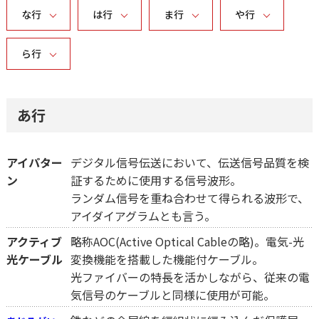
な行
は行
ま行
や行
ら行
あ行
アイパター
デジタル信号伝送において、伝送信号品質を検
ン
証するために使用する信号波形。
ランダム信号を重ね合わせて得られる波形で、
アイダイアグラムとも言う。
アクティブ
略称AOC(Active Optical Cableの略)。電気-光
光ケーブル
変換機能を搭載した機能付ケーブル。
光ファイバーの特長を活かしながら、従来の電
気信号のケーブルと同様に使用が可能。