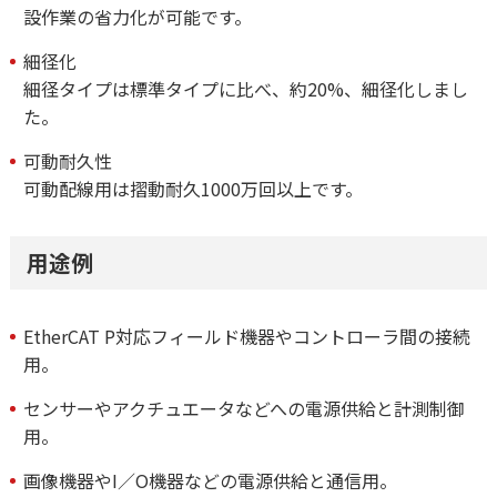
設作業の省力化が可能です。
細径化
細径タイプは標準タイプに比べ、約20%、細径化しまし
た。
可動耐久性
可動配線用は摺動耐久1000万回以上です。
用途例
EtherCAT P対応フィールド機器やコントローラ間の接続
用。
センサーやアクチュエータなどへの電源供給と計測制御
用。
画像機器やI／O機器などの電源供給と通信用。