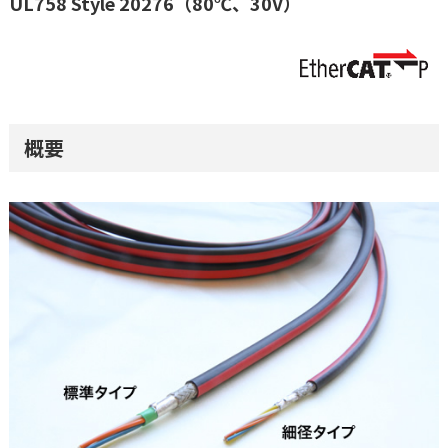
UL758 Style 20276（80℃、30V）
概要