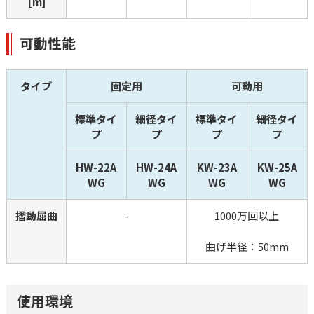
[m]
可動性能
タイプ
固定用
可動用
標準タイ
細径タイ
標準タイ
細径タイ
プ
プ
プ
プ
HW-22A
HW-24A
KW-23A
KW-25A
WG
WG
WG
WG
摺動屈曲
-
1000万回以上
曲げ半径：50mm
使用環境