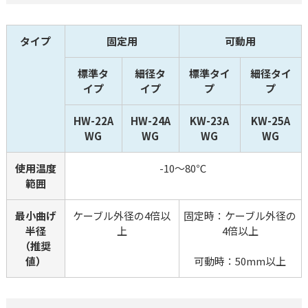
タイプ
固定用
可動用
標準タ
細径タ
標準タイ
細径タイ
イプ
イプ
プ
プ
HW-22A
HW-24A
KW-23A
KW-25A
WG
WG
WG
WG
使用温度
-10～80℃
範囲
最小曲げ
ケーブル外径の4倍以
固定時：ケーブル外径の
半径
上
4倍以上
（推奨
値）
可動時：50mm以上