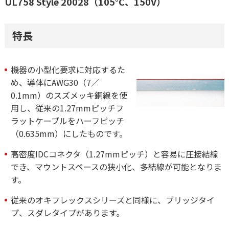
UL758 Style 20028（105°C、150V）
特長
機器の小型化要求に対応するた
め、導体にAWG30（7／
0.1mm）のスズメッキ銅線を使
用し、従来の1.27mmピッチフ
ラットケーブルをハーフピッチ
（0.635mm）にしたものです。
高密度IDCコネクタ（1.27mmピッチ）と容易に圧接結線
でき、マウントスペースの狭小化、多結線が可能となりま
す。
従来のオキフレックスシリーズと同様に、ブリッジタイ
プ、スダレタイプがあります。