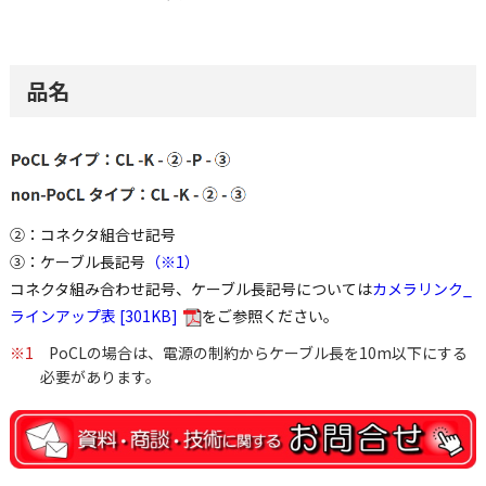
品名
②：コネクタ組合せ記号
③：ケーブル長記号
（※1）
コネクタ組み合わせ記号、ケーブル長記号については
カメラリンク_
ラインアップ表 [301KB]
をご参照ください。
※1
PoCLの場合は、電源の制約からケーブル長を10m以下にする
必要があります。