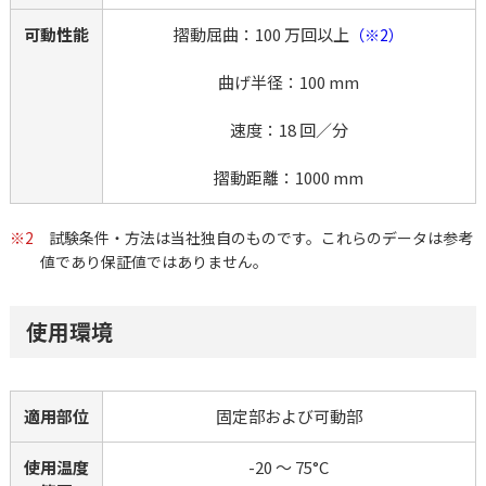
可動性能
摺動屈曲：100 万回以上
（※2）
曲げ半径：100 mm
速度：18 回／分
摺動距離：1000 mm
※2
試験条件・方法は当社独自のものです。これらのデータは参考
値であり保証値ではありません。
使用環境
適用部位
固定部および可動部
使用温度
-20 ～ 75°C