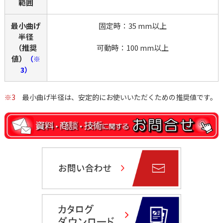
範囲
最小曲げ
固定時：35 mm以上
半径
（推奨
可動時：100 mm以上
値）
（※
3）
※3
最小曲げ半径は、安定的にお使いいただくための推奨値です。