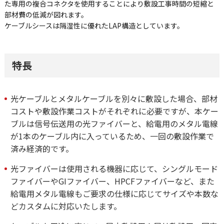
た専用の複合コネクタを使用することにより敷設工事時間の短縮と
部材費の低減が図れます。
ケーブルシースは隔湿性に優れたLAP構造としています。
特長
光ケーブルとメタルケーブルを別々に敷設した場合、部材
コストや敷設作業コストがそれぞれに必要ですが、本ケー
ブルは信号伝送用の光ファイバーと、給電用のメタル電線
が1本のケーブル内に入っているため、一回の敷設作業で
済み経済的です。
光ファイバーは使用される機器に応じて、シングルモード
ファイバーやGIファイバー、HPCFファイバーなど、また
給電用メタル電線もご要求の仕様に応じてサイズや本数な
どカスタムに対応いたします。