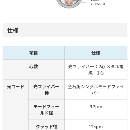
仕様
項目
仕様
心数
光ファイバー：2心 メタル電
線：3心
光コード
光ファイバー
全石英シングルモードファイ
種
バー
モードフィー
9.2µm
ルド径
クラッド径
125µm