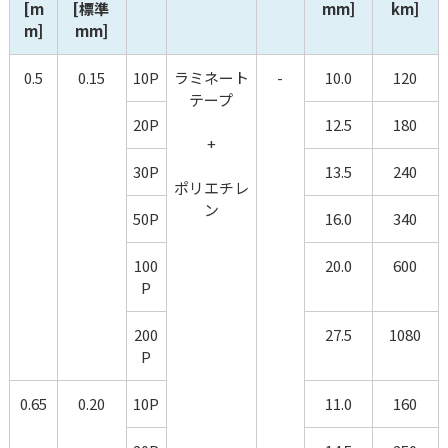
[m
[標準 
mm]
km]
m]
mm]
0.5
0.15
10P
ラミネート
-
10.0
120
テープ
20P
12.5
180
+
30P
13.5
240
ポリエチレ
ン
50P
16.0
340
100
20.0
600
P
200
27.5
1080
P
0.65
0.20
10P
11.0
160