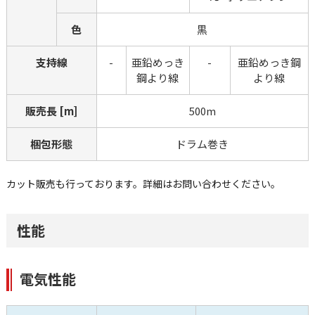
色
黒
支持線
-
亜鉛めっき
-
亜鉛めっき鋼
鋼より線
より線
販売長 [m]
500m
梱包形態
ドラム巻き
カット販売も行っております。詳細はお問い合わせください。
性能
電気性能