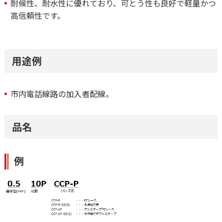
耐候性、耐水性に優れており、可とう性も良好で軽量かつ
高信頼性です。
用途例
市内電話線路の加入者配線。
品名
例