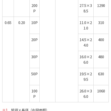
200
27.5×3
1290
P
8.5
0.65
0.20
10P
11.0×2
310
1.0
20P
14.5×2
400
4.0
30P
16.0×2
480
6.0
50P
19.5×2
630
9.5
100
26.0×3
1060
P
6.0
※1
短径×長径（右図参照）