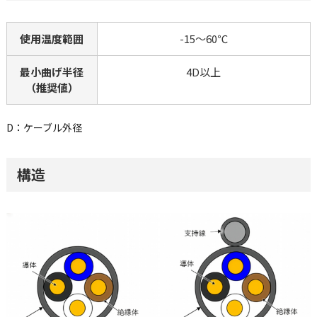
使用温度範囲
-15～60℃
最小曲げ半径
4D以上
（推奨値）
D：ケーブル外径
構造