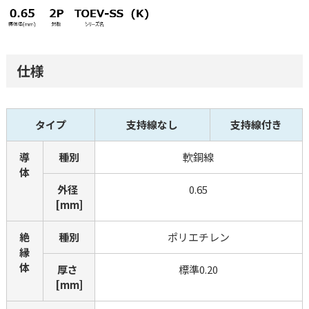
仕様
タイプ
支持線なし
支持線付き
導
種別
軟銅線
体
外径 
0.65
[mm]
絶
種別
ポリエチレン
縁
体
厚さ 
標準0.20
[mm]