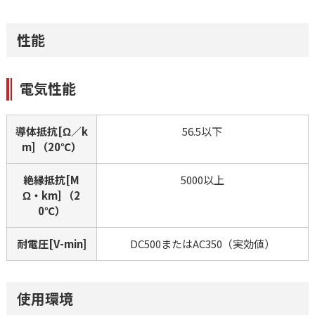
性能
電気性能
導体抵抗[Ω／k
56.5以下
m] （20℃）
絶縁抵抗[M
5000以上
Ω・km] （2
0℃）
耐電圧[V-min]
DC500またはAC350（実効値）
使用環境