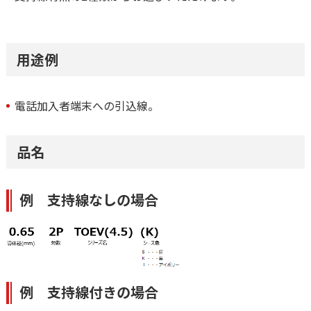
用途例
電話加入者端末への引込線。
品名
例 支持線なしの場合
例 支持線付きの場合