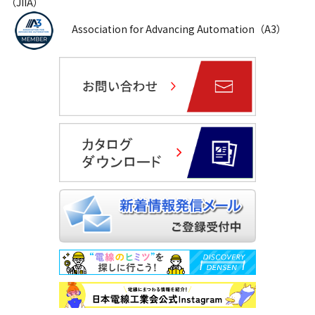
（JIIA）
Association for Advancing Automation（A3）