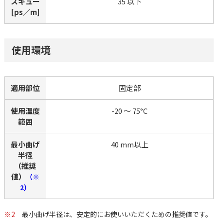
スキュー
35 以下
[ps／m]
使用環境
適用部位
固定部
使用温度
-20 ～ 75°C
範囲
最小曲げ
40 mm以上
半径
（推奨
値）
（※
2）
※2
最小曲げ半径は、安定的にお使いいただくための推奨値です。