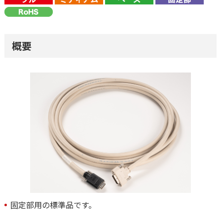
概要
固定部用の標準品です。