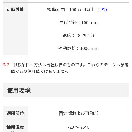
可動性能
摺動屈曲：100 万回以上
（※2）
曲げ半径：100 mm
速度：18 回／分
摺動距離：1000 mm
※2
試験条件・方法は当社独自のものです。これらのデータは参考
値であり保証値ではありません。
使用環境
適用部位
固定部および可動部
使用温度
-20 ～ 75°C