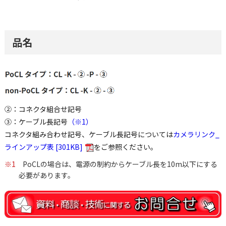
品名
②：コネクタ組合せ記号
③：ケーブル長記号
（※1）
コネクタ組み合わせ記号、ケーブル長記号については
カメラリンク_
ラインアップ表 [301KB]
をご参照ください。
※1
PoCLの場合は、電源の制約からケーブル長を10m以下にする
必要があります。