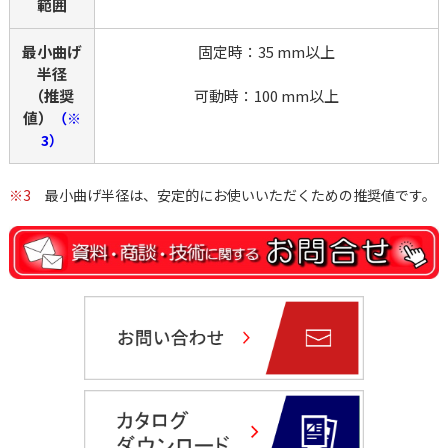
範囲
最小曲げ
固定時：35 mm以上
半径
（推奨
可動時：100 mm以上
値）
（※
3）
※3
最小曲げ半径は、安定的にお使いいただくための推奨値です。