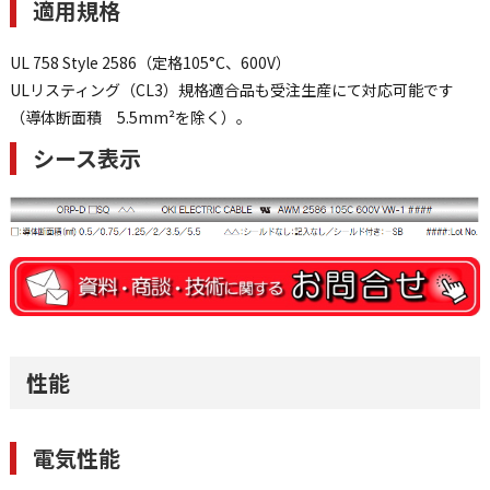
適用規格
UL 758 Style 2586（定格105°C、600V）
ULリスティング（CL3）規格適合品も受注生産にて対応可能です
（導体断面積 5.5mm²を除く）。
シース表示
性能
電気性能