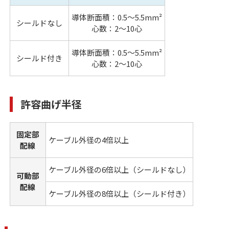
導体断面積：0.5～5.5mm²
シールドなし
心数：2～10心
導体断面積：0.5～5.5mm²
シールド付き
心数：2～10心
許容曲げ半径
固定部
ケーブル外径の4倍以上
配線
ケーブル外径の6倍以上（シールドなし）
可動部
配線
ケーブル外径の8倍以上（シールド付き）