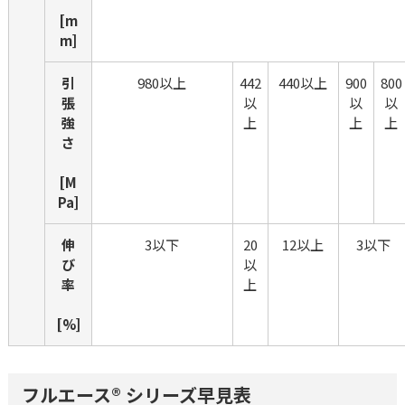
[m
m]
引
980以上
442
440以上
900
800
張
以
以
以
強
上
上
上
さ
[M
Pa]
伸
3以下
20
12以上
3以下
び
以
率
上
[%]
フルエース® シリーズ早見表