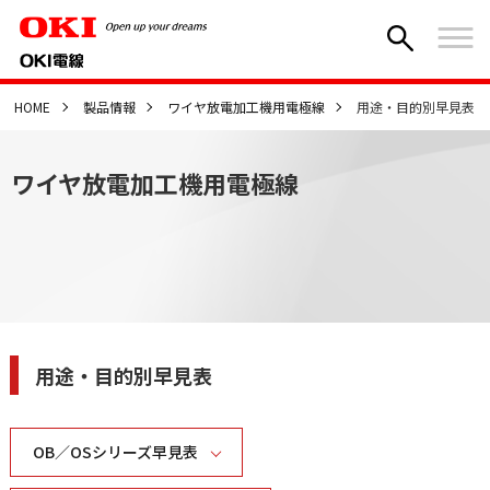
HOME
製品情報
ワイヤ放電加工機用電極線
用途・目的別早見表
ワイヤ放電加工機用電極線
用途・目的別早見表
OB／OSシリーズ早見表